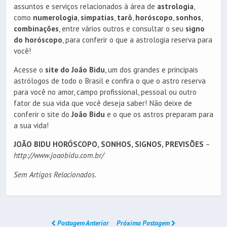
assuntos e serviços relacionados à área de
astrologia
,
como
numerologia
,
simpatias
,
tarô
,
horóscopo
,
sonhos
,
combinações
, entre vários outros e consultar o seu
signo
do horóscopo
, para conferir o que a astrologia reserva para
você!
Acesse o
site do João Bidu
, um dos grandes e principais
astrólogos de todo o Brasil e confira o que o astro reserva
para você no amor, campo profissional, pessoal ou outro
fator de sua vida que você deseja saber! Não deixe de
conferir o site do
João Bidu
e o que os astros preparam para
a sua vida!
JOÃO BIDU HORÓSCOPO, SONHOS, SIGNOS, PREVISÕES
–
http://www.joaobidu.com.br/
Sem Artigos Relacionados.
Postagem Anterior
Próxima Postagem