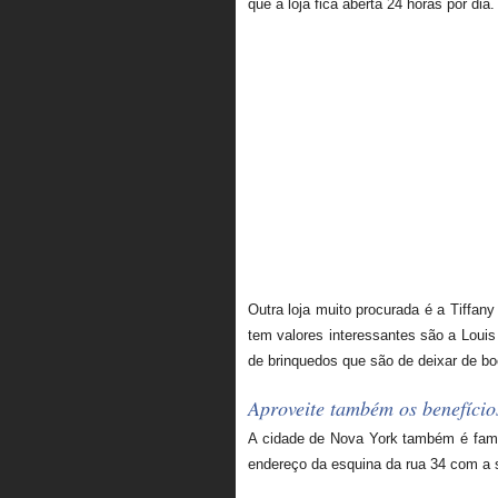
que a loja fica aberta 24 horas por dia.
Outra loja muito procurada é a Tiffan
tem valores interessantes são a Louis 
de brinquedos que são de deixar de bo
Aproveite também os benefício
A cidade de Nova York também é famo
endereço da esquina da rua 34 com a 