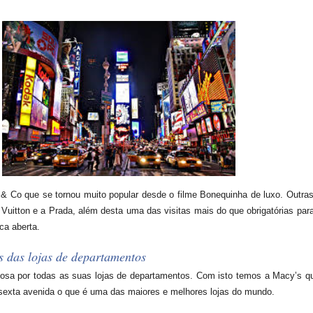
y & Co que se tornou muito popular desde o filme Bonequinha de luxo. Outra
Vuitton e a Prada, além desta uma das visitas mais do que obrigatórias para 
ca aberta.
s das lojas de departamentos
sa por todas as suas lojas de departamentos. Com isto temos a Macy’s que
sexta avenida o que é uma das maiores e melhores lojas do mundo.