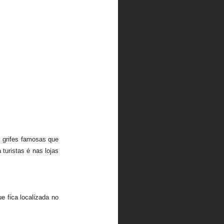
s grifes famosas que
turistas é nas lojas
 fica localizada no