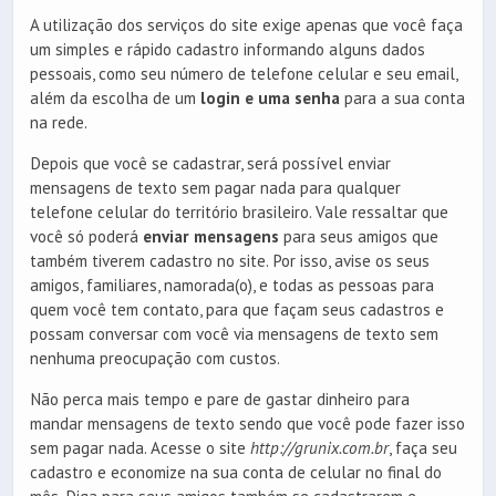
A utilização dos serviços do site exige apenas que você faça
um simples e rápido cadastro informando alguns dados
pessoais, como seu número de telefone celular e seu email,
além da escolha de um
login e uma senha
para a sua conta
na rede.
Depois que você se cadastrar, será possível enviar
mensagens de texto sem pagar nada para qualquer
telefone celular do território brasileiro. Vale ressaltar que
você só poderá
enviar mensagens
para seus amigos que
também tiverem cadastro no site. Por isso, avise os seus
amigos, familiares, namorada(o), e todas as pessoas para
quem você tem contato, para que façam seus cadastros e
possam conversar com você via mensagens de texto sem
nenhuma preocupação com custos.
Não perca mais tempo e pare de gastar dinheiro para
mandar mensagens de texto sendo que você pode fazer isso
sem pagar nada. Acesse o site
http://grunix.com.br
, faça seu
cadastro e economize na sua conta de celular no final do