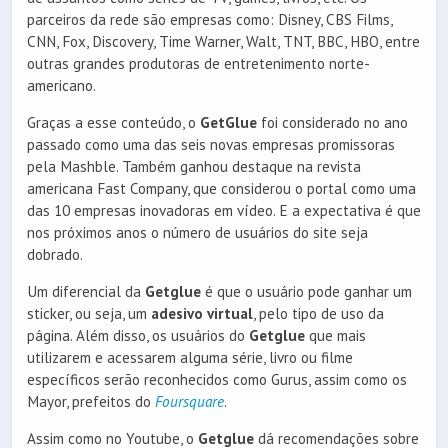
parceiros da rede são empresas como: Disney, CBS Films,
CNN, Fox, Discovery, Time Warner, Walt, TNT, BBC, HBO, entre
outras grandes produtoras de entretenimento norte-
americano.
Graças a esse conteúdo, o
GetGlue
foi considerado no ano
passado como uma das seis novas empresas promissoras
pela Mashble. Também ganhou destaque na revista
americana Fast Company, que considerou o portal como uma
das 10 empresas inovadoras em vídeo. E a expectativa é que
nos próximos anos o número de usuários do site seja
dobrado.
Um diferencial da
Getglue
é que o usuário pode ganhar um
sticker, ou seja, um
adesivo virtual
, pelo tipo de uso da
página. Além disso, os usuários do
Getglue
que mais
utilizarem e acessarem alguma série, livro ou filme
específicos serão reconhecidos como Gurus, assim como os
Mayor, prefeitos do
Foursquare
.
Assim como no Youtube, o
Getglue
dá recomendações sobre