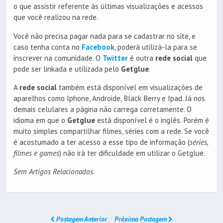
o que assistir referente às últimas visualizações e acessos
que você realizou na rede.
Você não precisa pagar nada para se cadastrar no site, e
caso tenha conta no
Facebook
, poderá utilizá-la para se
inscrever na comunidade. O
Twitter
é outra
rede social
que
pode ser linkada e utilizada pelo
Getglue
.
A
rede social
também está disponível em visualizações de
aparelhos como Iphone, Androide, Black Berry e Ipad. Já nos
demais celulares a página não carrega corretamente. O
idioma em que o
Getglue
está disponível é o inglês. Porém é
muito simples compartilhar filmes, séries com a rede. Se você
é acostumado a ter acesso a esse tipo de informação (
séries,
filmes e games
) não irá ter dificuldade em utilizar o Getglue.
Sem Artigos Relacionados.
Postagem Anterior
Próxima Postagem