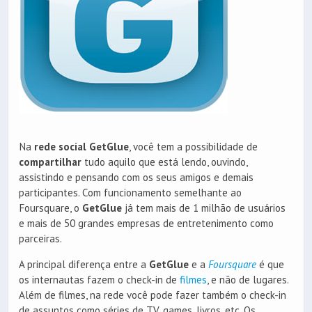
Na
rede social GetGlue
, você tem a possibilidade de
compartilhar
tudo aquilo que está lendo, ouvindo,
assistindo e pensando com os seus amigos e demais
participantes. Com funcionamento semelhante ao
Foursquare, o
GetGlue
já tem mais de 1 milhão de usuários
e mais de 50 grandes empresas de entretenimento como
parceiras.
A principal diferença entre a
GetGlue
e a
Foursquare
é que
os internautas fazem o check-in de
filmes
, e não de lugares.
Além de filmes, na rede você pode fazer também o check-in
de assuntos como séries de TV, games, livros, etc. Os