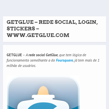
GETGLUE – REDE SOCIAL, LOGIN,
STICKERS –
WWW.GETGLUE.COM
GETGLUE
–
A
rede social GetGlue
, que tem lógica de
funcionamento semelhante a do
Foursquare
, já tem mais de 1
milhão de usuários
.