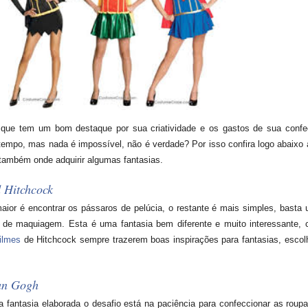
 que tem um bom destaque por sua criatividade e os gastos de sua conf
tempo, mas nada é impossível, não é verdade? Por isso confira logo abaixo
e também onde adquirir algumas fantasias.
 Hitchcock
 maior é encontrar os pássaros de pelúcia, o restante é mais simples, basta
 de maquiagem. Esta é uma fantasia bem diferente e muito interessante, 
filmes
de Hitchcock sempre trazerem boas inspirações para fantasias, escol
an Gogh
antasia elaborada o desafio está na paciência para confeccionar as roupas