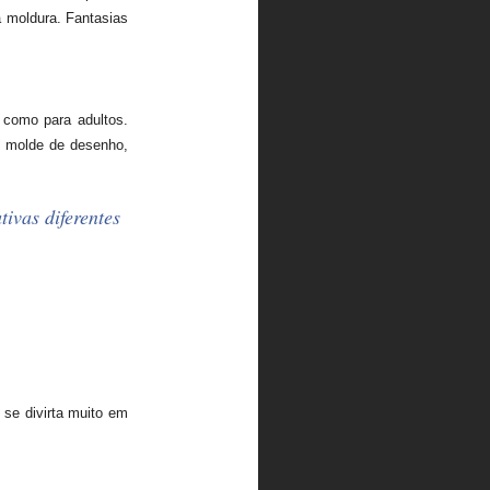
a moldura. Fantasias
 como para adultos.
m molde de desenho,
ivas diferentes
 se divirta muito em