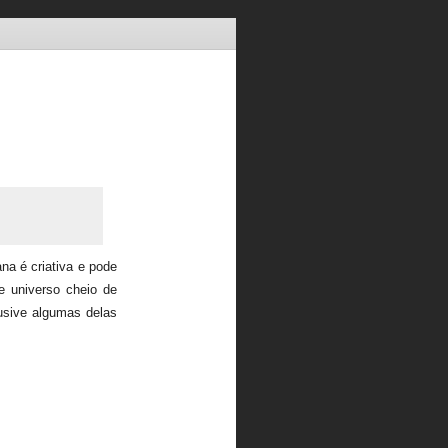
a é criativa e pode
te universo cheio de
usive algumas delas