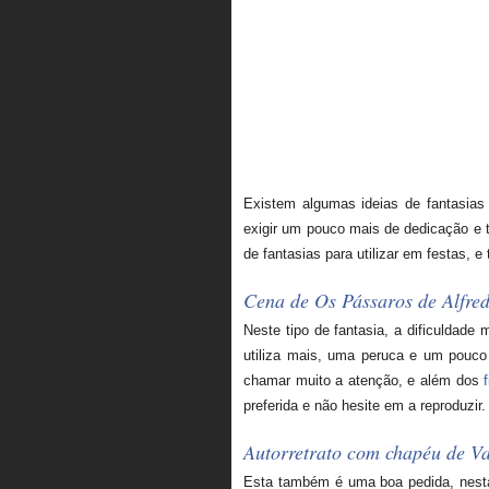
Existem algumas ideias de fantasias
exigir um pouco mais de dedicação e 
de fantasias para utilizar em festas, 
Cena de Os Pássaros de Alfred
Neste tipo de fantasia, a dificuldade
utiliza mais, uma peruca e um pouco
chamar muito a atenção, e além dos
preferida e não hesite em a reproduzir.
Autorretrato com chapéu de V
Esta também é uma boa pedida, nesta f