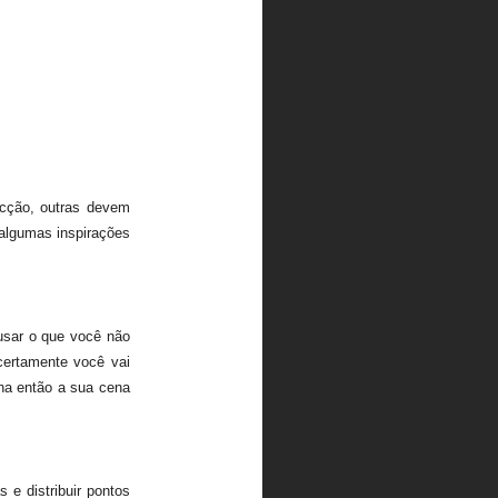
ecção, outras devem
 algumas inspirações
 usar o que você não
certamente você vai
ha então a sua cena
 e distribuir pontos