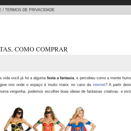
 / TERMOS DE PRIVACIDADE
STAS, COMO COMPRAR
vida você já foi a alguma
festa a fantasia
, e percebeu como a mente human
agine isto onde o espaço é muito maior, no caso da
internet
? A partir des
ma vergonha, podemos escolher boas ideias de fantasias criativas, e incl