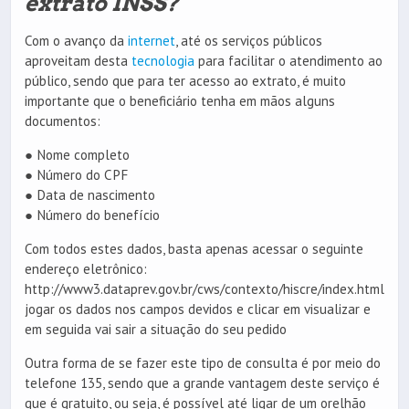
extrato INSS?
Com o avanço da
internet
, até os serviços públicos
aproveitam desta
tecnologia
para facilitar o atendimento ao
público, sendo que para ter acesso ao extrato, é muito
importante que o beneficiário tenha em mãos alguns
documentos:
● Nome completo
● Número do CPF
● Data de nascimento
● Número do benefício
Com todos estes dados, basta apenas acessar o seguinte
endereço eletrônico:
http://www3.dataprev.gov.br/cws/contexto/hiscre/index.html
jogar os dados nos campos devidos e clicar em visualizar e
em seguida vai sair a situação do seu pedido
Outra forma de se fazer este tipo de consulta é por meio do
telefone 135, sendo que a grande vantagem deste serviço é
que é gratuito, ou seja, é possível até ligar de um orelhão