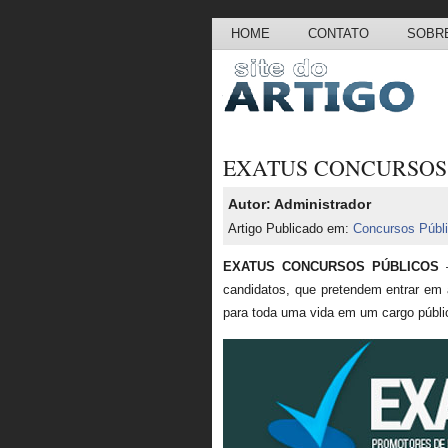
HOME
CONTATO
SOBRE
EXATUS CONCURSOS
Autor: Administrador
Artigo Publicado em:
Concursos Públ
EXATUS CONCURSOS PÚBLICOS
–
candidatos, que pretendem entrar em al
para toda uma vida em um cargo públi