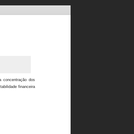
a concentração dos
abilidade financeira