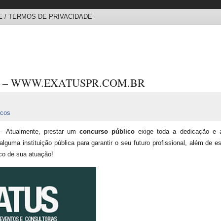
 / TERMOS DE PRIVACIDADE
 – WWW.EXATUSPR.COM.BR
icos
 Atualmente, prestar um
concurso público
exige toda a dedicação e 
guma instituição pública para garantir o seu futuro profissional, além de est
co de sua atuação!