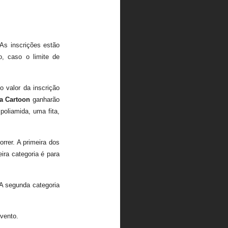
As inscrições estão
o, caso o limite de
 valor da inscrição
a Cartoon
ganharão
oliamida, uma fita,
rrer. A primeira dos
ira categoria é para
 A segunda categoria
evento.