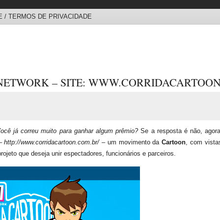
 / TERMOS DE PRIVACIDADE
NETWORK – SITE: WWW.CORRIDACARTOO
ocê já correu muito para ganhar algum prêmio?
Se a resposta é não, agora
–
http://www.corridacartoon.com.br/
– um movimento da
Cartoon
, com vista
rojeto que deseja unir espectadores, funcionários e parceiros.