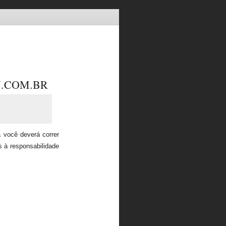
N.COM.BR
 você deverá correr
s à responsabilidade