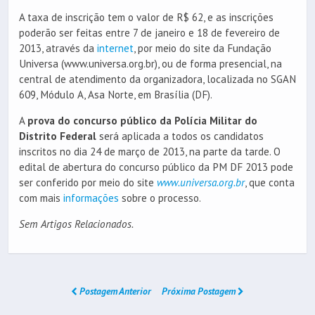
A taxa de inscrição tem o valor de R$ 62, e as inscrições
poderão ser feitas entre 7 de janeiro e 18 de fevereiro de
2013, através da
internet
, por meio do site da Fundação
Universa (www.universa.org.br), ou de forma presencial, na
central de atendimento da organizadora, localizada no SGAN
609, Módulo A, Asa Norte, em Brasília (DF).
A
prova do concurso público da Polícia Militar do
Distrito Federal
será aplicada a todos os candidatos
inscritos no dia 24 de março de 2013, na parte da tarde. O
edital de abertura do concurso público da PM DF 2013 pode
ser conferido por meio do site
www.universa.org.br
, que conta
com mais
informações
sobre o processo.
Sem Artigos Relacionados.
Postagem Anterior
Próxima Postagem