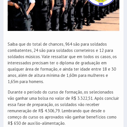
Saiba que do total de chances, 964 são para soldados
combatentes, 24 são para soldados corneteiros e 12 para
soldados músicos. Vale ressaltar que em todos os casos, os
interessados precisam ter o diploma de graduação em
qualquer área de formação, e ainda ter idade entre 18 e 30
anos, além de altura mínima de 1,60m para mulheres e
1,65m para homens.
Durante o período do curso de formação, os selecionados
vão ganhar uma bolsa no valor de R$ 3.322,51. Após concluir
essa fase de preparação, os soldados vão receber
remuneração de R$ 4.306,79. Lembrando que desde o
começo do curso os aprovados vão ganhar benefícios como
R$ 650 de auxílio-alimentação.