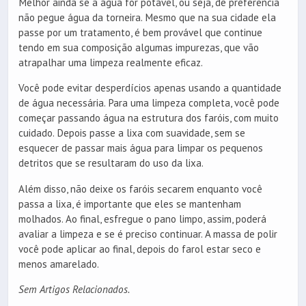
Melhor ainda se a água for potável, ou seja, de preferência
não pegue água da torneira. Mesmo que na sua cidade ela
passe por um tratamento, é bem provável que continue
tendo em sua composição algumas impurezas, que vão
atrapalhar uma limpeza realmente eficaz.
Você pode evitar desperdícios apenas usando a quantidade
de água necessária. Para uma limpeza completa, você pode
começar passando água na estrutura dos faróis, com muito
cuidado. Depois passe a lixa com suavidade, sem se
esquecer de passar mais água para limpar os pequenos
detritos que se resultaram do uso da lixa.
Além disso, não deixe os faróis secarem enquanto você
passa a lixa, é importante que eles se mantenham
molhados. Ao final, esfregue o pano limpo, assim, poderá
avaliar a limpeza e se é preciso continuar. A massa de polir
você pode aplicar ao final, depois do farol estar seco e
menos amarelado.
Sem Artigos Relacionados.