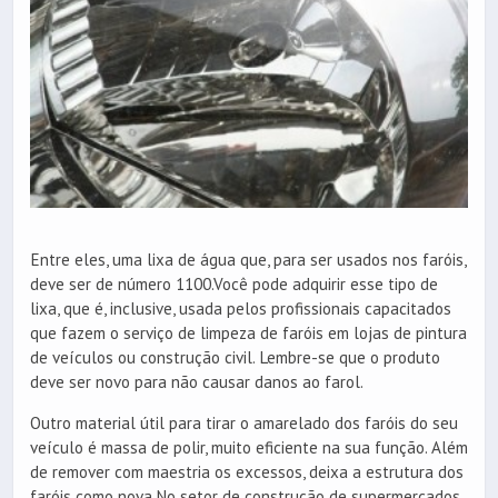
Entre eles, uma lixa de água que, para ser usados nos faróis,
deve ser de número 1100.Você pode adquirir esse tipo de
lixa, que é, inclusive, usada pelos profissionais capacitados
que fazem o serviço de limpeza de faróis em lojas de pintura
de veículos ou construção civil. Lembre-se que o produto
deve ser novo para não causar danos ao farol.
Outro material útil para tirar o amarelado dos faróis do seu
veículo é massa de polir, muito eficiente na sua função. Além
de remover com maestria os excessos, deixa a estrutura dos
faróis como nova.No setor de construção de supermercados