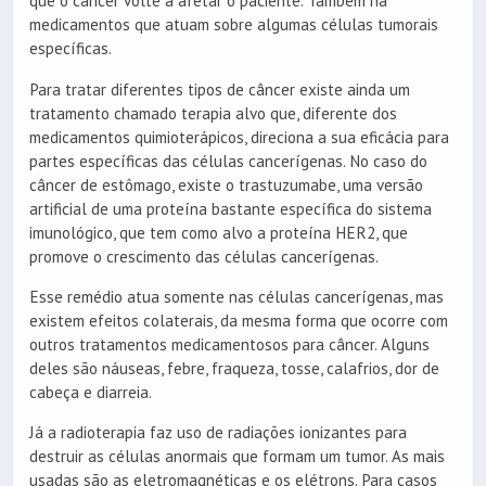
que o câncer volte a afetar o paciente. Também há
medicamentos que atuam sobre algumas células tumorais
específicas.
Para tratar diferentes tipos de câncer existe ainda um
tratamento chamado terapia alvo que, diferente dos
medicamentos quimioterápicos, direciona a sua eficácia para
partes específicas das células cancerígenas. No caso do
câncer de estômago, existe o trastuzumabe, uma versão
artificial de uma proteína bastante específica do sistema
imunológico, que tem como alvo a proteína HER2, que
promove o crescimento das células cancerígenas.
Esse remédio atua somente nas células cancerígenas, mas
existem efeitos colaterais, da mesma forma que ocorre com
outros tratamentos medicamentosos para câncer. Alguns
deles são náuseas, febre, fraqueza, tosse, calafrios, dor de
cabeça e diarreia.
Já a radioterapia faz uso de radiações ionizantes para
destruir as células anormais que formam um tumor. As mais
usadas são as eletromagnéticas e os elétrons. Para casos