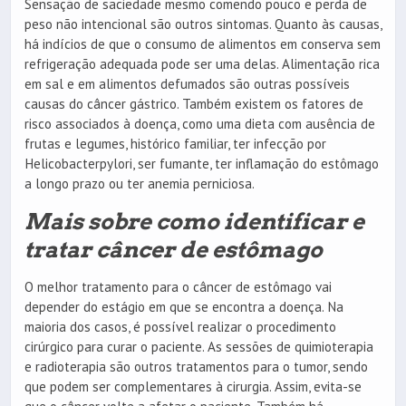
Sensação de saciedade mesmo comendo pouco e perda de
peso não intencional são outros sintomas. Quanto às causas,
há indícios de que o consumo de alimentos em conserva sem
refrigeração adequada pode ser uma delas. Alimentação rica
em sal e em alimentos defumados são outras possíveis
causas do câncer gástrico. Também existem os fatores de
risco associados à doença, como uma dieta com ausência de
frutas e legumes, histórico familiar, ter infecção por
Helicobacterpylori, ser fumante, ter inflamação do estômago
a longo prazo ou ter anemia perniciosa.
Mais sobre como identificar e
tratar câncer de estômago
O melhor tratamento para o câncer de estômago vai
depender do estágio em que se encontra a doença. Na
maioria dos casos, é possível realizar o procedimento
cirúrgico para curar o paciente. As sessões de quimioterapia
e radioterapia são outros tratamentos para o tumor, sendo
que podem ser complementares à cirurgia. Assim, evita-se