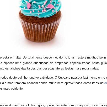
 está em alta. De totalmente desconhecido no Brasil este simpático boli
 pipocar uma grande quantidade de empresas especializadas nesta gulo
anto os lanches das tardes das pessoas até as festas mais requintadas.
redos deste bolinho: sua versatilidade. O Cupcake passeia facilmente entre o
 a dia mas também acabam sendo muito bem aproveitados como itens de
d
ez mais evidente.
rsão do famoso bolinho inglês, que é bastante comum aqui no Brasil há al