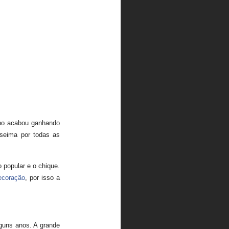
nho acabou ganhando
seima por todas as
 popular e o chique.
ecoração
, por isso a
guns anos. A grande