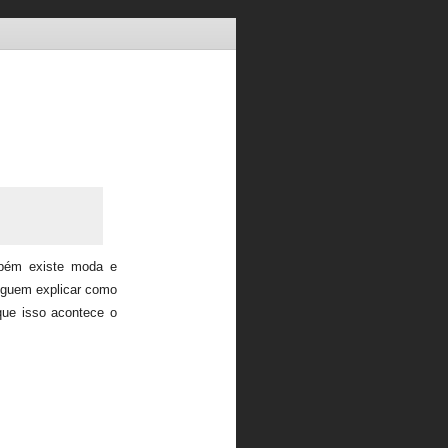
mbém existe moda e
eguem explicar como
que isso acontece o