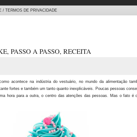
 / TERMOS DE PRIVACIDADE
, PASSO A PASSO, RECEITA
omo acontece na indústria do vestuário, no mundo da alimentação ta
tante fortes e também um tanto quanto inexplicáveis. Poucas pessoas cons
ma hora para a outra, o centro das atenções das pessoas. Mas o fato é 