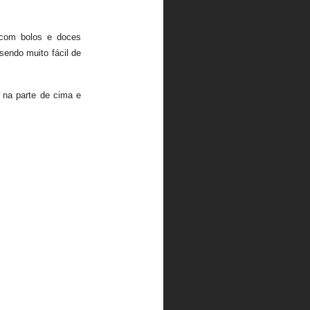
 com bolos e doces
sendo muito fácil de
 na parte de cima e