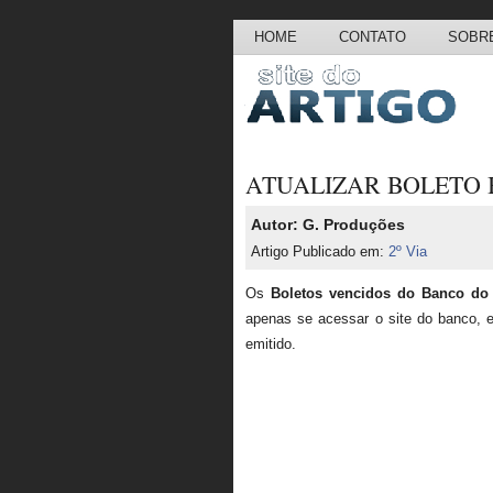
HOME
CONTATO
SOBRE
ATUALIZAR BOLETO 
Autor: G. Produções
Artigo Publicado em:
2º Via
Os
Boletos vencidos do Banco do 
apenas se acessar o site do banco, 
emitido.