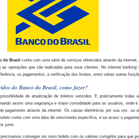
o do Brasil
conta com uma série de serviços oferecidos através da internet, o
 as operações que são realizadas para seus clientes. No internet banking 
rência, os pagamentos, a verificação dos limites, entre várias outras funçõe
ncidos do Banco do Brasil, como fazer?
ossibilidade de atualização de boletos vencidos. E praticamente todas 
ornando assim uma segurança e maior comodidade para os usuários, onde é 
 de pagamento através da internet. Os caixas eletrônicos por sua vez, ou
 boleto conta com uma data de vencimento específica, e se acaso o pagamen
os juros.
 precisamos conseguir um novo boleto com os valores corrigidos para que p