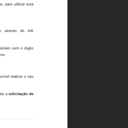
, para utilizar esta
 através do link
úmero sem o dígito
smo.
ível realizar o seu
ndo a
solicitação de