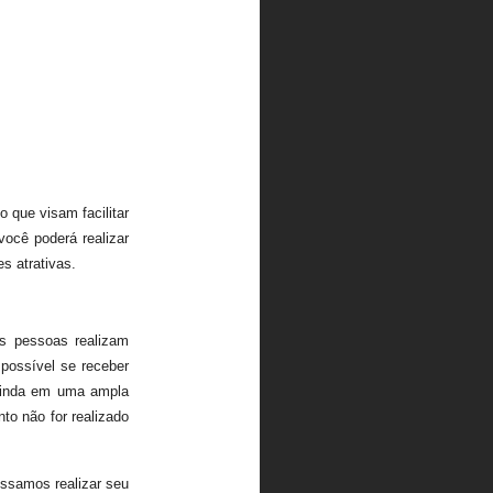
 que visam facilitar
você poderá realizar
s atrativas.
as pessoas realizam
possível se receber
 ainda em uma ampla
to não for realizado
ossamos realizar seu