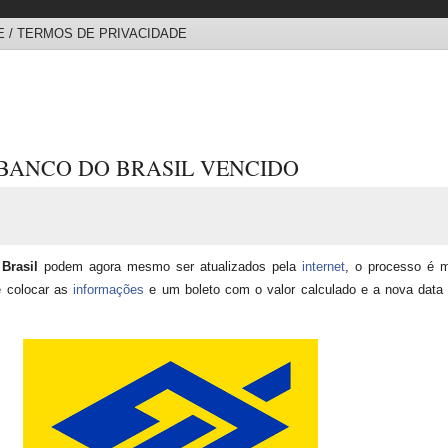
 / TERMOS DE PRIVACIDADE
BANCO DO BRASIL VENCIDO
Brasil
podem agora mesmo ser atualizados pela
internet
, o processo é m
e colocar as
informações
e um boleto com o valor calculado e a nova data