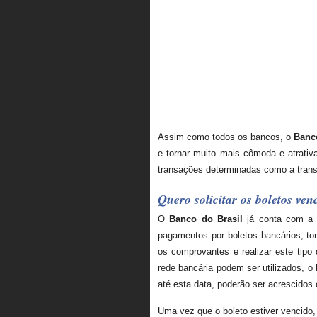
Assim como todos os bancos, o
Banc
e tornar muito mais cômoda e atrativa
transações determinadas como a transfe
Quero solicitar os boletos ve
O
Banco do Brasil
já conta com a p
pagamentos por boletos bancários, t
os comprovantes e realizar este tipo
rede bancária podem ser utilizados, o
até esta data, poderão ser acrescidos 
Uma vez que o boleto estiver vencido,